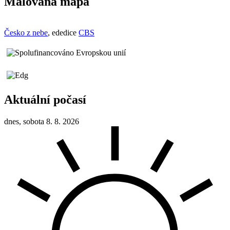
Malovaná mapa
Česko z nebe
, ededice
CBS
Aktuální počasí
dnes, sobota 8. 8. 2026