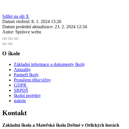
Sdílet na síti X
Datum vložení:
8. 1. 2024 15:26
Datum poslední aktualizace:
23. 2. 2024 12:34
Autor:
Správce webu
O škole
Základní informace a dokumenty školy
Aktuality
Partneři školy
Pronájem tělocvičny
GDPR
SRPDŠ
školní projekty
galerie
Kontakt
Základní škola a Mateřská škola Deštné v Orlických horách