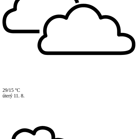
29/15 °C
úterý
11. 8.