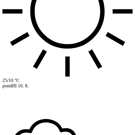
25/10 °C
pondělí
10. 8.