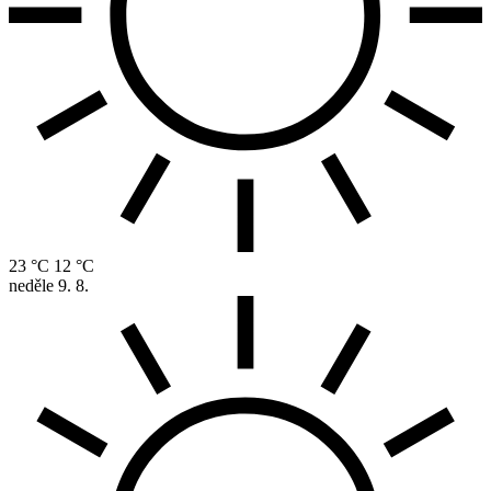
23 °C
12 °C
neděle
9. 8.