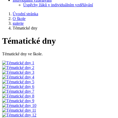
Individuální vzdělávání
Úspěchy žáků v individuálním vzdělávání
Úvodní stránka
O škole
galerie
Tématické dny
Tématické dny
Tématické dny ve škole.