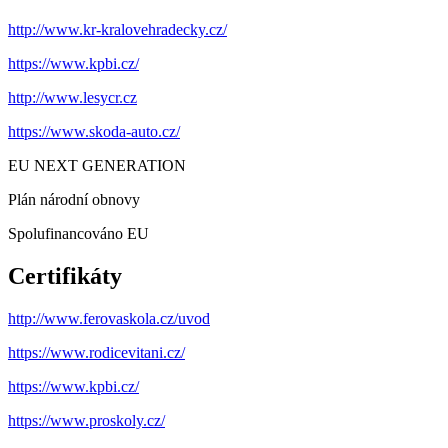
http://www.kr-kralovehradecky.cz/
https://www.kpbi.cz/
http://www.lesycr.cz
https://www.skoda-auto.cz/
EU NEXT GENERATION
Plán národní obnovy
Spolufinancováno EU
Certifikáty
http://www.ferovaskola.cz/uvod
https://www.rodicevitani.cz/
https://www.kpbi.cz/
https://www.proskoly.cz/