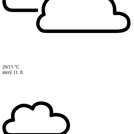
29/15 °C
úterý
11. 8.