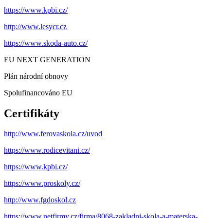
https://www.kpbi.cz/
http://www.lesycr.cz
https://www.skoda-auto.cz/
EU NEXT GENERATION
Plán národní obnovy
Spolufinancováno EU
Certifikáty
http://www.ferovaskola.cz/uvod
https://www.rodicevitani.cz/
https://www.kpbi.cz/
https://www.proskoly.cz/
http://www.fgdoskol.cz
https://www.netfirmy.cz/firma/8068-zakladni-skola-a-materska-