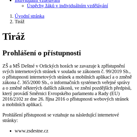
Individuální vzdělávání
Úspěchy žáků v individuálním vzdělávání
Úvodní stránka
Tiráž
Tiráž
Prohlášení o přístupnosti
ZŠ a MŠ Deštné v Orlických horách se zavazuje k zpřístupnění
svých internetových stránek v souladu se zákonem č. 99/2019 Sb.,
o přístupnosti internetových stránek a mobilních aplikací a o změně
zákona č. 365/2000 Sb., o informačních systémech veřejné správy
a o změně některých dalších zákonů, ve znění pozdějších předpisů,
který provádí Směrnici Evropského parlamentu a Rady (EU)
2016/2102 ze dne 26. října 2016 o přístupnosti webových stránek
a mobilních aplikací.
Prohlášení přístupnosti se vztahuje na následující internetové
stránky:
www.zsdestne.cz