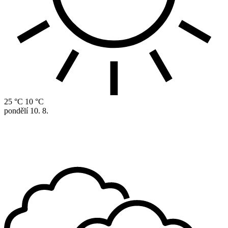
25 °C
10 °C
pondělí
10. 8.