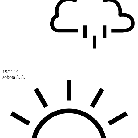
19/11 °C
sobota
8. 8.