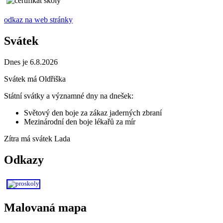
odkaz na web stránky
Svátek
Dnes je 6.8.2026
Svátek má
Oldřiška
Státní svátky a významné dny na dnešek:
Světový den boje za zákaz jaderných zbraní
Mezinárodní den boje lékařů za mír
Zítra má svátek
Lada
Odkazy
Malovaná mapa