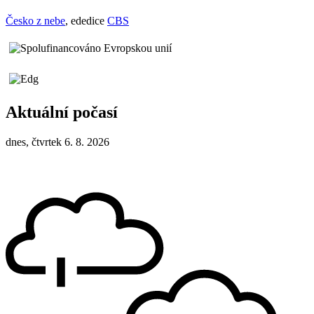
Česko z nebe
, ededice
CBS
Aktuální počasí
dnes, čtvrtek 6. 8. 2026