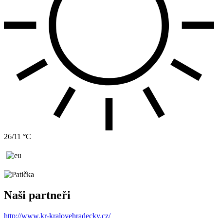
26/11 °C
Naši partneři
http://www.kr-kralovehradecky.cz/