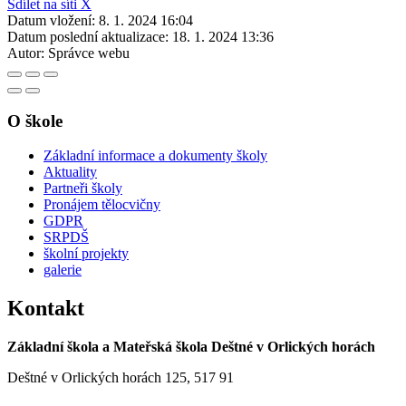
Sdílet na síti X
Datum vložení:
8. 1. 2024 16:04
Datum poslední aktualizace:
18. 1. 2024 13:36
Autor:
Správce webu
O škole
Základní informace a dokumenty školy
Aktuality
Partneři školy
Pronájem tělocvičny
GDPR
SRPDŠ
školní projekty
galerie
Kontakt
Základní škola a Mateřská škola Deštné v Orlických horách
Deštné v Orlických horách 125, 517 91