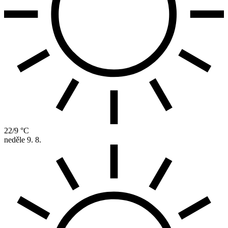
22/9 °C
neděle
9. 8.