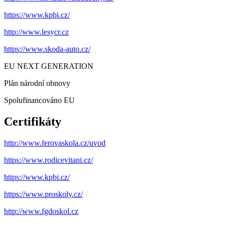
https://www.kpbi.cz/
http://www.lesycr.cz
https://www.skoda-auto.cz/
EU NEXT GENERATION
Plán národní obnovy
Spolufinancováno EU
Certifikáty
http://www.ferovaskola.cz/uvod
https://www.rodicevitani.cz/
https://www.kpbi.cz/
https://www.proskoly.cz/
http://www.fgdoskol.cz