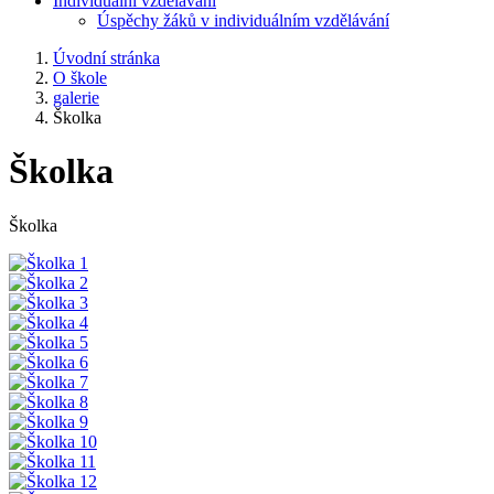
Individuální vzdělávání
Úspěchy žáků v individuálním vzdělávání
Úvodní stránka
O škole
galerie
Školka
Školka
Školka