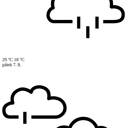
29 °C
18 °C
pátek
7. 8.