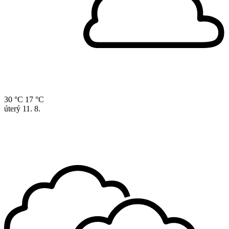
30 °C
17 °C
úterý
11. 8.